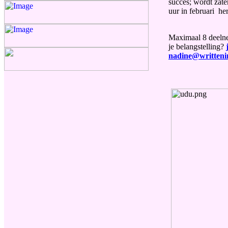
succes; wordt zat
uur in februari he
Maximaal 8 deelne
je belangstelling?
nadine@writtenin