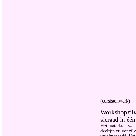
(cursistenwerk)
Workshopzilve
sieraad in één
Het materiaal, wat 
deeltjes zuiver zil